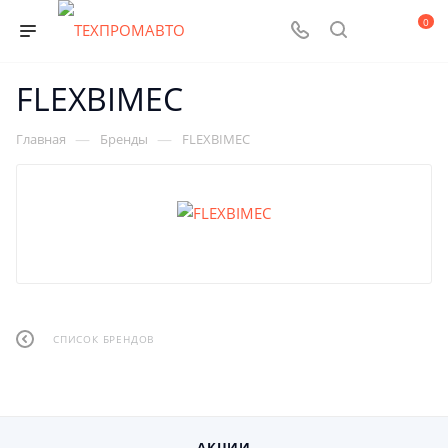
0
FLEXBIMEC
—
—
Главная
Бренды
FLEXBIMEC
СПИСОК БРЕНДОВ
АКЦИИ