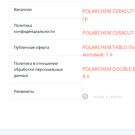
Вакансии
POLARCHEM CERACUT-E
гр
Политика
конфиденциальности
POLARCHEM CERACUT-E
POLARCHEM TABLO Поли
Публичная оферта
матовый, 1 л
Политика в отношении
POLARCHEM DOUBLE B
обработки персональных
данных
4 л
Реквизиты
НАЗАД К СПИСКУ