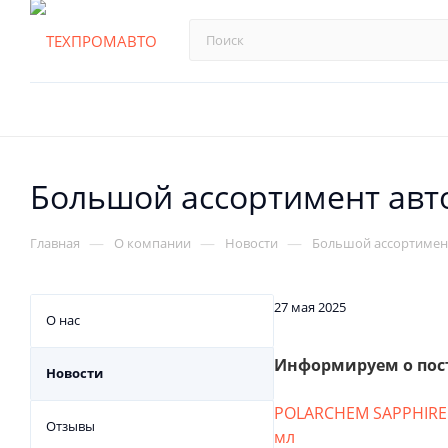
Большой ассортимент авт
—
—
—
Главная
О компании
Новости
Большой ассортимен
27 мая 2025
О нас
Информируем о пос
Новости
POLARCHEM SAPPHIRE 
Отзывы
мл