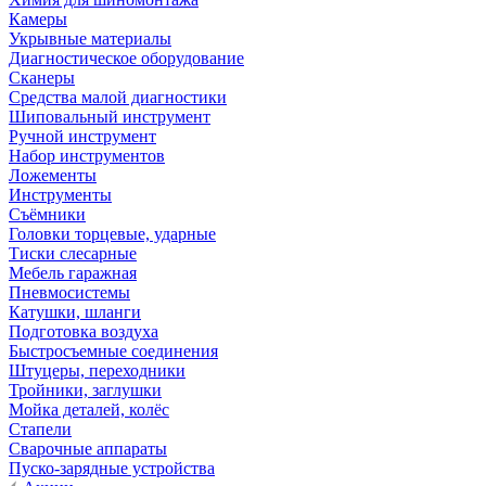
Камеры
Укрывные материалы
Диагностическое оборудование
Сканеры
Средства малой диагностики
Шиповальный инструмент
Ручной инструмент
Набор инструментов
Ложементы
Инструменты
Съёмники
Головки торцевые, ударные
Тиски слесарные
Мебель гаражная
Пневмосистемы
Катушки, шланги
Подготовка воздуха
Быстросъемные соединения
Штуцеры, переходники
Тройники, заглушки
Мойка деталей, колёс
Стапели
Сварочные аппараты
Пуско-зарядные устройства