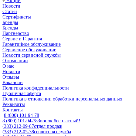
Акции
Новости
Статьи
Сертификаты
Бренды
Бренды
Партнерство
Сервис и Гарантия
Гарантийное обслуживание
Сервисное обслуживание
Новости сервисной службы
О компании
О нас
Новости
Отзывы
Вакансии
Политика конфиденциальности
Публичная оферта
Политика в отношении обработки персональных данных
Реквизиты
Контакты
8 (800) 101-94-78
8 (800) 101-94-78
Звонок бесплатный!
(383) 212-09-87
отдел продаж
(383) 212-05-38
сервисная служба