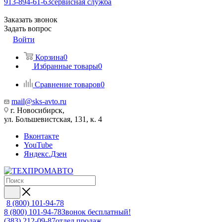
913-894-61-63
сервисная служба
Заказать звонок
Задать вопрос
Войти
Корзина
0
Избранные товары
0
Сравнение товаров
0
mail@sks-avto.ru
г. Новосибирск,
ул. Большевистская, 131, к. 4
Вконтакте
YouTube
Яндекс.Дзен
8 (800) 101-94-78
8 (800) 101-94-78
Звонок бесплатный!
(383) 212-09-87
отдел продаж