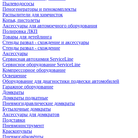
Пылеводососы
Пеногенераторы и пенокомплекты
Распылители для химчисток
Копья, пистолеты
Аксессуары для автомоечного оборудования
Полировка ЛКП
Товары для детейлинга
Стенды развал - схождение и аксессуары
Стенды развал - схождение
Аксессуары
Сервисная автохимия ServiceLine
Сервисное оборудование ServiceLine
Компрессорное оборудование
Освещение
Оборудование для диагностики подвески автомобилей
Гаражное оборудование
Домкраты
Домкраты подкатные
Пневмогидравлические домкраты
Бутылочные домкраты
Аксессуары для домкратов
Подставки
Пневмоинструмент
Краскопульты
Пневмогайковёрты