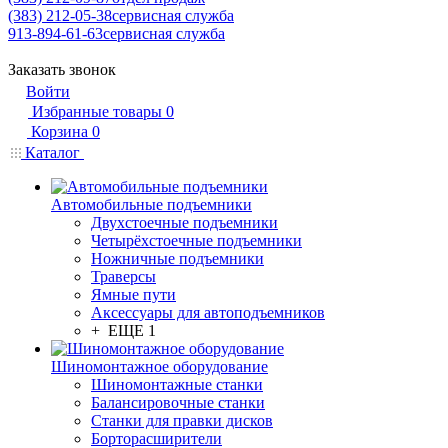
(383) 212-05-38
сервисная служба
913-894-61-63
сервисная служба
Заказать звонок
Войти
Избранные товары
0
Корзина
0
Каталог
Автомобильные подъемники
Двухстоечные подъемники
Четырёхстоечные подъемники
Ножничные подъемники
Траверсы
Ямные пути
Аксессуары для автоподъемников
+ ЕЩЕ 1
Шиномонтажное оборудование
Шиномонтажные станки
Балансировочные станки
Станки для правки дисков
Борторасширители