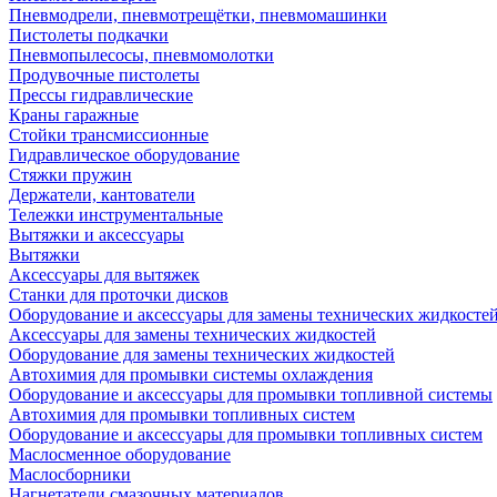
Пневмодрели, пневмотрещётки, пневмомашинки
Пистолеты подкачки
Пневмопылесосы, пневмомолотки
Продувочные пистолеты
Прессы гидравлические
Краны гаражные
Стойки трансмиссионные
Гидравлическое оборудование
Стяжки пружин
Держатели, кантователи
Тележки инструментальные
Вытяжки и аксессуары
Вытяжки
Аксессуары для вытяжек
Станки для проточки дисков
Оборудование и аксессуары для замены технических жидкосте
Аксессуары для замены технических жидкостей
Оборудование для замены технических жидкостей
Автохимия для промывки системы охлаждения
Оборудование и аксессуары для промывки топливной системы
Автохимия для промывки топливных систем
Оборудование и аксессуары для промывки топливных систем
Маслосменное оборудование
Маслосборники
Нагнетатели смазочных материалов