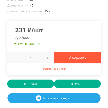
Длина, мм
—
40
Диаметр ножки, мм
—
15,7
231
₽
/шт
руб./мес
Есть в наличии
В корзину
Купить в 1 клик
В кредит
В лизинг
Написать в Telegram