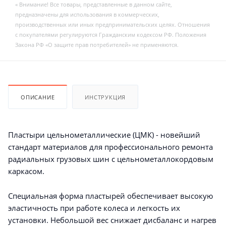
« Внимание! Все товары, представленные в данном сайте,
предназначены для использования в коммерческих,
производственных или иных предпринимательских целях. Отношения
с покупателями регулируются Гражданским кодексом РФ. Положения
Закона РФ «О защите прав потребителей» не применяются.
ОПИСАНИЕ
ИНСТРУКЦИЯ
Пластыри цельнометаллические (ЦМК) - новейший
стандарт материалов для профессионального ремонта
радиальных грузовых шин с цельнометаллокордовым
каркасом.
Специальная форма пластырей обеспечивает высокую
эластичность при работе колеса и легкость их
установки. Небольшой вес снижает дисбаланс и нагрев