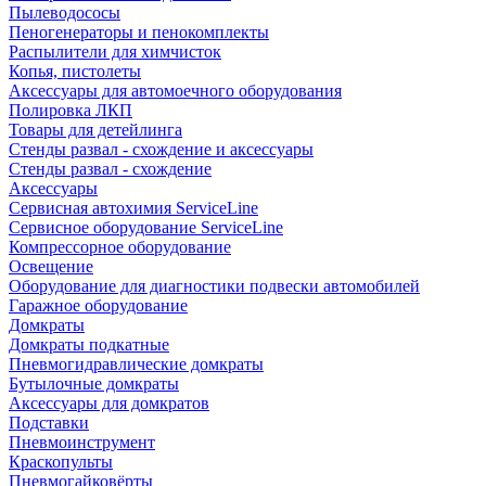
Пылеводососы
Пеногенераторы и пенокомплекты
Распылители для химчисток
Копья, пистолеты
Аксессуары для автомоечного оборудования
Полировка ЛКП
Товары для детейлинга
Стенды развал - схождение и аксессуары
Стенды развал - схождение
Аксессуары
Сервисная автохимия ServiceLine
Сервисное оборудование ServiceLine
Компрессорное оборудование
Освещение
Оборудование для диагностики подвески автомобилей
Гаражное оборудование
Домкраты
Домкраты подкатные
Пневмогидравлические домкраты
Бутылочные домкраты
Аксессуары для домкратов
Подставки
Пневмоинструмент
Краскопульты
Пневмогайковёрты