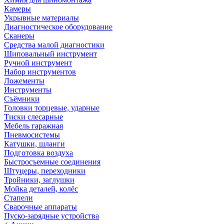
Камеры
Укрывные материалы
Диагностическое оборудование
Сканеры
Средства малой диагностики
Шиповальный инструмент
Ручной инструмент
Набор инструментов
Ложементы
Инструменты
Съёмники
Головки торцевые, ударные
Тиски слесарные
Мебель гаражная
Пневмосистемы
Катушки, шланги
Подготовка воздуха
Быстросъемные соединения
Штуцеры, переходники
Тройники, заглушки
Мойка деталей, колёс
Стапели
Сварочные аппараты
Пуско-зарядные устройства