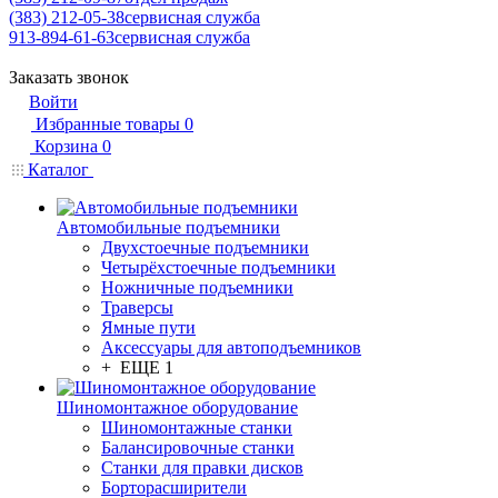
(383) 212-05-38
сервисная служба
913-894-61-63
сервисная служба
Заказать звонок
Войти
Избранные товары
0
Корзина
0
Каталог
Автомобильные подъемники
Двухстоечные подъемники
Четырёхстоечные подъемники
Ножничные подъемники
Траверсы
Ямные пути
Аксессуары для автоподъемников
+ ЕЩЕ 1
Шиномонтажное оборудование
Шиномонтажные станки
Балансировочные станки
Станки для правки дисков
Борторасширители