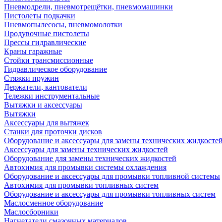
Пневмодрели, пневмотрещётки, пневмомашинки
Пистолеты подкачки
Пневмопылесосы, пневмомолотки
Продувочные пистолеты
Прессы гидравлические
Краны гаражные
Стойки трансмиссионные
Гидравлическое оборудование
Стяжки пружин
Держатели, кантователи
Тележки инструментальные
Вытяжки и аксессуары
Вытяжки
Аксессуары для вытяжек
Станки для проточки дисков
Оборудование и аксессуары для замены технических жидкосте
Аксессуары для замены технических жидкостей
Оборудование для замены технических жидкостей
Автохимия для промывки системы охлаждения
Оборудование и аксессуары для промывки топливной системы
Автохимия для промывки топливных систем
Оборудование и аксессуары для промывки топливных систем
Маслосменное оборудование
Маслосборники
Нагнетатели смазочных материалов