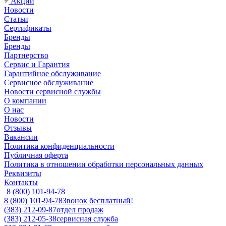
Акции
Новости
Статьи
Сертификаты
Бренды
Бренды
Партнерство
Сервис и Гарантия
Гарантийное обслуживание
Сервисное обслуживание
Новости сервисной службы
О компании
О нас
Новости
Отзывы
Вакансии
Политика конфиденциальности
Публичная оферта
Политика в отношении обработки персональных данных
Реквизиты
Контакты
8 (800) 101-94-78
8 (800) 101-94-78
Звонок бесплатный!
(383) 212-09-87
отдел продаж
(383) 212-05-38
сервисная служба