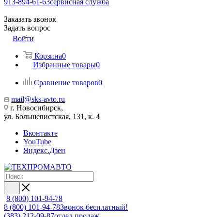
913-894-61-63
сервисная служба
Заказать звонок
Задать вопрос
Войти
Корзина
0
Избранные товары
0
Сравнение товаров
0
mail@sks-avto.ru
г. Новосибирск,
ул. Большевистская, 131, к. 4
Вконтакте
YouTube
Яндекс.Дзен
8 (800) 101-94-78
8 (800) 101-94-78
Звонок бесплатный!
(383) 212-09-87
отдел продаж