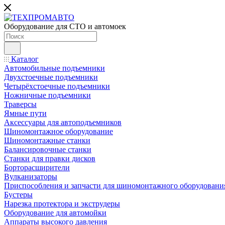
Оборудование для СТО и автомоек
Каталог
Автомобильные подъемники
Двухстоечные подъемники
Четырёхстоечные подъемники
Ножничные подъемники
Траверсы
Ямные пути
Аксессуары для автоподъемников
Шиномонтажное оборудование
Шиномонтажные станки
Балансировочные станки
Станки для правки дисков
Борторасширители
Вулканизаторы
Приспособления и запчасти для шиномонтажного оборудовани
Бустеры
Нарезка протектора и экструдеры
Оборудование для автомойки
Аппараты высокого давления