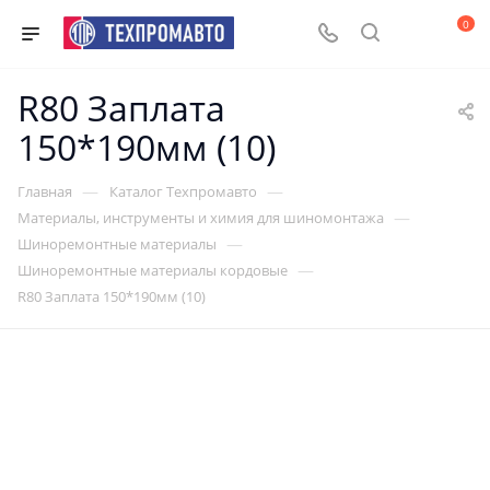
0
R80 Заплата
150*190мм (10)
—
—
Главная
Каталог Техпромавто
—
Материалы, инструменты и химия для шиномонтажа
—
Шиноремонтные материалы
—
Шиноремонтные материалы кордовые
R80 Заплата 150*190мм (10)