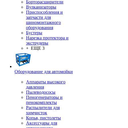
Борторасширители
Вулканизаторы
Приспособления и
запчасти для
шиномонтажного
оборудования
Бустеры
Нарезка протектора и
экструдеры
+ ЕЩЕ 3
Оборудование для автомойки
Аппараты высокого
давления
Пылеводососы
Пеногенераторы и
пенокомплекты
Распылители для
химчисток
Копья, пистолеты
Аксессуары для