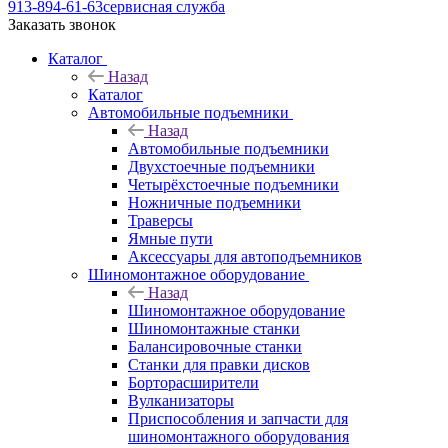
913-894-61-63
сервисная служба
Заказать звонок
Каталог
Назад
Каталог
Автомобильные подъемники
Назад
Автомобильные подъемники
Двухстоечные подъемники
Четырёхстоечные подъемники
Ножничные подъемники
Траверсы
Ямные пути
Аксессуары для автоподъемников
Шиномонтажное оборудование
Назад
Шиномонтажное оборудование
Шиномонтажные станки
Балансировочные станки
Станки для правки дисков
Борторасширители
Вулканизаторы
Приспособления и запчасти для
шиномонтажного оборудования