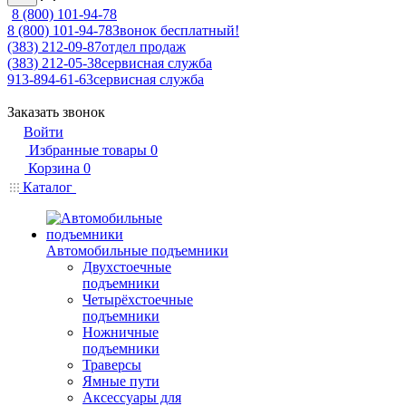
8 (800) 101-94-78
8 (800) 101-94-78
Звонок бесплатный!
(383) 212-09-87
отдел продаж
(383) 212-05-38
сервисная служба
913-894-61-63
сервисная служба
Заказать звонок
Войти
Избранные товары
0
Корзина
0
Каталог
Автомобильные подъемники
Двухстоечные
подъемники
Четырёхстоечные
подъемники
Ножничные
подъемники
Траверсы
Ямные пути
Аксессуары для