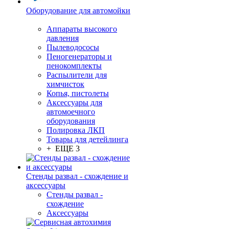
Оборудование для автомойки
Аппараты высокого
давления
Пылеводососы
Пеногенераторы и
пенокомплекты
Распылители для
химчисток
Копья, пистолеты
Аксессуары для
автомоечного
оборудования
Полировка ЛКП
Товары для детейлинга
+ ЕЩЕ 3
Стенды развал - схождение и
аксессуары
Стенды развал -
схождение
Аксессуары