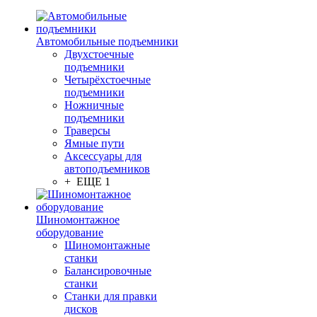
Автомобильные подъемники
Двухстоечные
подъемники
Четырёхстоечные
подъемники
Ножничные
подъемники
Траверсы
Ямные пути
Аксессуары для
автоподъемников
+ ЕЩЕ 1
Шиномонтажное
оборудование
Шиномонтажные
станки
Балансировочные
станки
Станки для правки
дисков