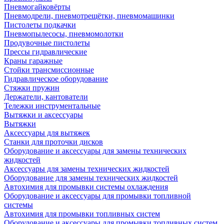
Пневмогайковёрты
Пневмодрели, пневмотрещётки, пневмомашинки
Пистолеты подкачки
Пневмопылесосы, пневмомолотки
Продувочные пистолеты
Прессы гидравлические
Краны гаражные
Стойки трансмиссионные
Гидравлическое оборудование
Стяжки пружин
Держатели, кантователи
Тележки инструментальные
Вытяжки и аксессуары
Вытяжки
Аксессуары для вытяжек
Станки для проточки дисков
Оборудование и аксессуары для замены технических
жидкостей
Аксессуары для замены технических жидкостей
Оборудование для замены технических жидкостей
Автохимия для промывки системы охлаждения
Оборудование и аксессуары для промывки топливной
системы
Автохимия для промывки топливных систем
Оборудование и аксессуары для промывки топливных систем