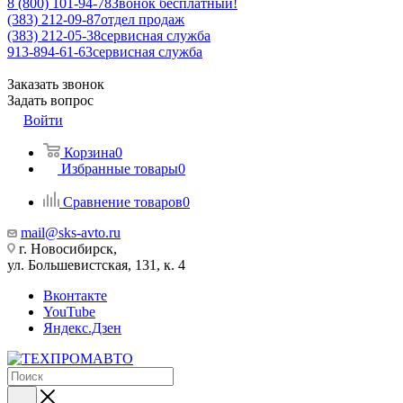
8 (800) 101-94-78
Звонок бесплатный!
(383) 212-09-87
отдел продаж
(383) 212-05-38
сервисная служба
913-894-61-63
сервисная служба
Заказать звонок
Задать вопрос
Войти
Корзина
0
Избранные товары
0
Сравнение товаров
0
mail@sks-avto.ru
г. Новосибирск,
ул. Большевистская, 131, к. 4
Вконтакте
YouTube
Яндекс.Дзен