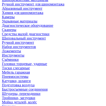
Ручной инструмент для шиномонтажа
Абразивный инструмент
Химия для шиномонтажа
Камеры
Укрывные материалы
Диагностическое оборудование
Сканеры
Средства малой диагностики
Шиповальный инструмент
Ручной инструмент
Набор инструментов
Ложементы
Инструменты
Съёмники
Головки торцевые, ударные
Тиски слесарные
Мебель гаражная
Пневмосистемы
Катушки, шланги
Подготовка воздуха
Быстросъемные соединения
Штуцеры, переходники
Тройники, заглушки
Мойка деталей, колёс