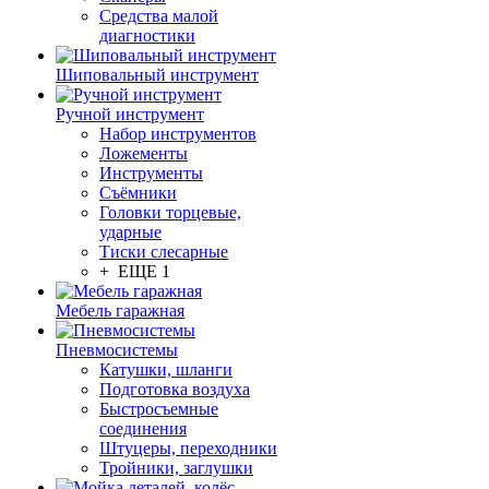
Средства малой
диагностики
Шиповальный инструмент
Ручной инструмент
Набор инструментов
Ложементы
Инструменты
Съёмники
Головки торцевые,
ударные
Тиски слесарные
+ ЕЩЕ 1
Мебель гаражная
Пневмосистемы
Катушки, шланги
Подготовка воздуха
Быстросъемные
соединения
Штуцеры, переходники
Тройники, заглушки