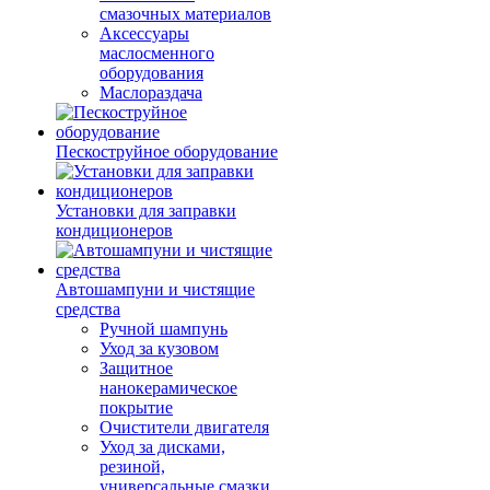
смазочных материалов
Аксессуары
маслосменного
оборудования
Маслораздача
Пескоструйное оборудование
Установки для заправки
кондиционеров
Автошампуни и чистящие
средства
Ручной шампунь
Уход за кузовом
Защитное
нанокерамическое
покрытие
Очистители двигателя
Уход за дисками,
резиной,
универсальные смазки