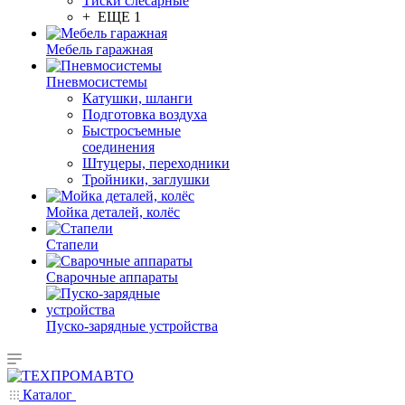
Тиски слесарные
+ ЕЩЕ 1
Мебель гаражная
Пневмосистемы
Катушки, шланги
Подготовка воздуха
Быстросъемные
соединения
Штуцеры, переходники
Тройники, заглушки
Мойка деталей, колёс
Стапели
Сварочные аппараты
Пуско-зарядные устройства
Каталог