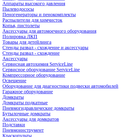
Аппараты высокого давления
Пылеводососы
Пеногенераторы и пенокомплекты
Распылители для химчисток
Копья, пистолеты
Аксессуары для автомоечного оборудования
Полировка ЛКП
Товары для детейлинга
Стенды развал - схождение и аксессуары
Стенды развал - схождение
Аксессуары
Сервисная автохимия ServiceLine
Сервисное оборудование ServiceLine
Компрессорное оборудование
Освещение
Оборудование для диагностики подвески автомобилей
Гаражное оборудование
Домкраты
Домкраты подкатные
Пневмогидравлические домкраты
Бутылочные домкраты
Аксессуары для домкратов
Подставки
Пневмоинструмент
Краскопульты