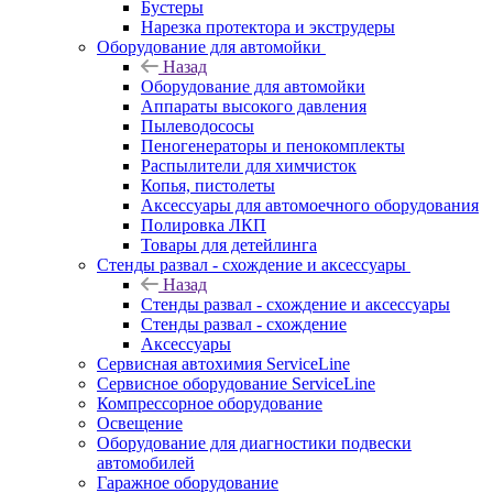
Бустеры
Нарезка протектора и экструдеры
Оборудование для автомойки
Назад
Оборудование для автомойки
Аппараты высокого давления
Пылеводососы
Пеногенераторы и пенокомплекты
Распылители для химчисток
Копья, пистолеты
Аксессуары для автомоечного оборудования
Полировка ЛКП
Товары для детейлинга
Стенды развал - схождение и аксессуары
Назад
Стенды развал - схождение и аксессуары
Стенды развал - схождение
Аксессуары
Сервисная автохимия ServiceLine
Сервисное оборудование ServiceLine
Компрессорное оборудование
Освещение
Оборудование для диагностики подвески
автомобилей
Гаражное оборудование