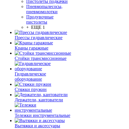
Пистолеты подкачки
Пневмопылесосы,
пневмомолотки
Продувочные
пистолеты
+ ЕЩЕ 1
Прессы гидравлические
Краны гаражные
Стойки трансмиссионные
Гидравлическое
оборудование
Стяжки пружин
Держатели, кантователи
Тележки инструментальные
Вытяжки и аксессуары