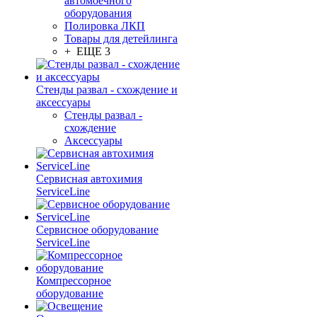
автомоечного
оборудования
Полировка ЛКП
Товары для детейлинга
+ ЕЩЕ 3
Стенды развал - схождение и
аксессуары
Стенды развал -
схождение
Аксессуары
Сервисная автохимия
ServiceLine
Сервисное оборудование
ServiceLine
Компрессорное
оборудование