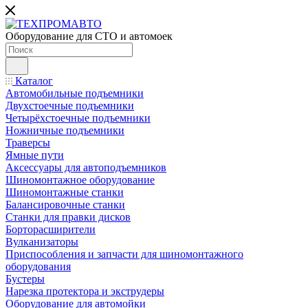
Оборудование для СТО и автомоек
Каталог
Автомобильные подъемники
Двухстоечные подъемники
Четырёхстоечные подъемники
Ножничные подъемники
Траверсы
Ямные пути
Аксессуары для автоподъемников
Шиномонтажное оборудование
Шиномонтажные станки
Балансировочные станки
Станки для правки дисков
Борторасширители
Вулканизаторы
Приспособления и запчасти для шиномонтажного
оборудования
Бустеры
Нарезка протектора и экструдеры
Оборудование для автомойки