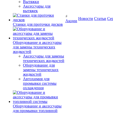
Вытяжки
Аксессуары для
вытяжек
Новости
Статьи
Се
Акции
Станки для проточки дисков
Оборудование и аксессуары
для замены технических
жидкостей
Аксессуары для замены
технических жидкостей
Оборудование для
замены технических
жидкостей
Автохимия для
промывки системы
охлаждения
Оборудование и аксессуары
для промывки топливной