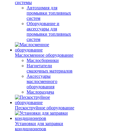
системы
Автохимия для
промывки топливных
систем
Оборудование и
аксессуары для
промывки топливных
систем
Маслосменное оборудование
Маслосборники
Нагнетатели
смазочных материалов
Аксессуары
маслосменного
оборудования
Маслораздача
Пескоструйное оборудование
Установки для заправки
кондиционеров