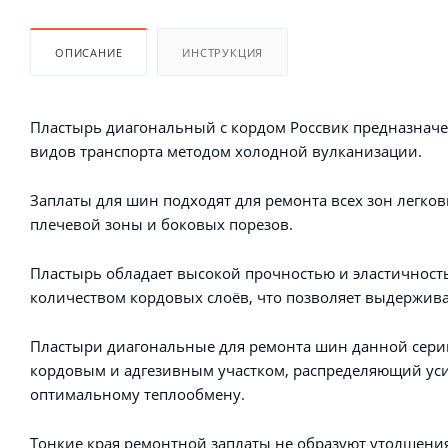
ОПИСАНИЕ
ИНСТРУКЦИЯ
Пластырь диагональный с кордом Россвик предназнач
видов транспорта методом холодной вулканизации.
Заплаты для шин подходят для ремонта всех зон легков
плечевой зоны и боковых порезов.
Пластырь обладает высокой прочностью и эластичнос
количеством кордовых слоёв, что позволяет выдержив
Пластыри диагональные для ремонта шин данной сер
кордовым и адгезивным участком, распределяющий уси
оптимальному теплообмену.
Тонкие края ремонтной заплаты не образуют утолщения