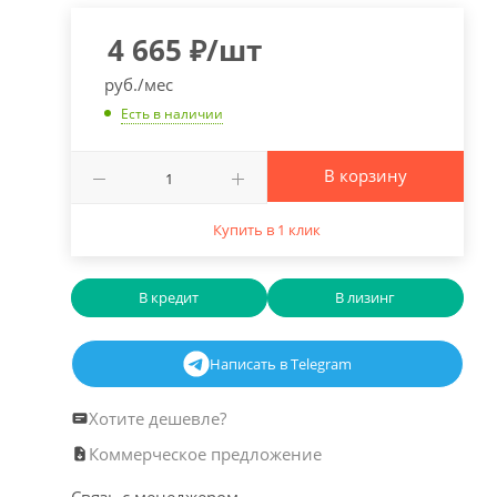
4 665
₽
/шт
руб./мес
Есть в наличии
В корзину
Купить в 1 клик
В кредит
В лизинг
Написать в Telegram
Хотите дешевле?
Коммерческое предложение