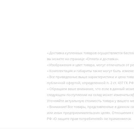
« Доставка купленных товаров осуществляется бесп
вы можете на странице «Оплата и доставка».
« Изображения и цвет товара, могут отличаться от р
« Комплектация и габариты также могут быть измен
« Все приведенные выше характеристики и цена тов
публичной офертой, определенной п. 2 ст. 437 ГК РФ
« Обращаем ваше внимание, что если в данный момент
следующем поступлении на склад может измениться(!
Уточняйте актуальную стоимость товара у вашего м
« Внимание! Все товары, представленные в данном с
или иных предпринимательских целях. Отношения с
РФ «О защите прав потребителей» не применяются.