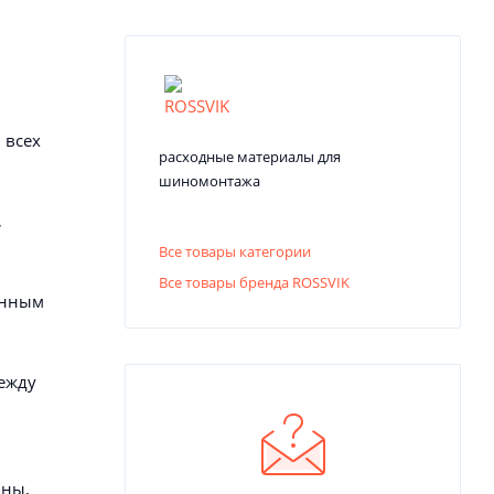
 всех
расходные материалы для
шиномонтажа
,
Все товары категории
Все товары бренда ROSSVIK
ённым
ежду
ины,