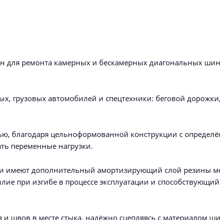
ен для ремонта камерных и бескамерных диагональных шин
ых, грузовых автомобилей и спецтехники: беговой дорожки
тью, благодаря цельноформованной конструкции с определ
ать переменные нагрузки.
ии имеют дополнительный амортизирующий слой резины м
лие при изгибе в процессе эксплуатации и способствующий
 и швов в месте стыка, надёжно сцепляясь с материалом ш