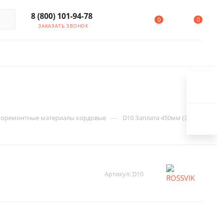
8 (800) 101-94-78
0
0
ЗАКАЗАТЬ ЗВОНОК
—
оремонтные материалы кордовые
D10 Заплата 450мм (3)
Артикул:
D10