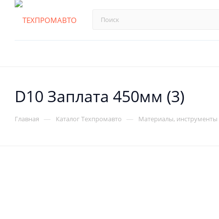
D10 Заплата 450мм (3)
—
—
Главная
Каталог Техпромавто
Материалы, инструменты