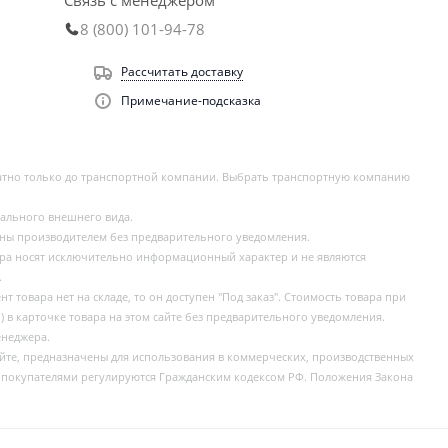
Связь с менеджером
8 (800) 101-94-78
Рассчитать доставку
Примечание-подсказка
латно только до транспортной компании. Выбрать транспортную компанию
еального внешнего вида.
ены производителем без предварительного уведомления.
ара носят исключительно информационный характер и не являются
.
 товара нет на складе, то он доступен "Под заказ". Стоимость товара при
) в карточке товара на этом сайте без предварительного уведомления.
енеджера.
айте, предназначены для использования в коммерческих, производственных
 покупателями регулируются Гражданским кодексом РФ. Положения Закона