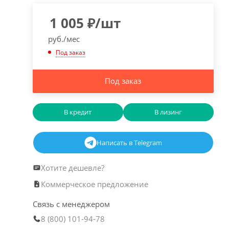
1 005
₽
/шт
руб./мес
Под заказ
Под заказ
В кредит
В лизинг
Написать в Telegram
Хотите дешевле?
Коммерческое предложение
Связь с менеджером
8 (800) 101-94-78