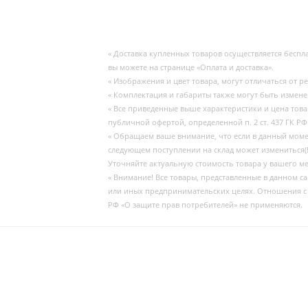
« Доставка купленных товаров осуществляется бесп
вы можете на странице «Оплата и доставка».
« Изображения и цвет товара, могут отличаться от р
« Комплектация и габариты также могут быть измен
« Все приведенные выше характеристики и цена тов
публичной офертой, определенной п. 2 ст. 437 ГК РФ
« Обращаем ваше внимание, что если в данный момент
следующем поступлении на склад может измениться(!
Уточняйте актуальную стоимость товара у вашего м
« Внимание! Все товары, представленные в данном с
или иных предпринимательских целях. Отношения с
РФ «О защите прав потребителей» не применяются.