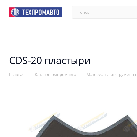
CDS-20 пластыри
—
—
Главная
Каталог Техпромавто
Материалы, инструменты