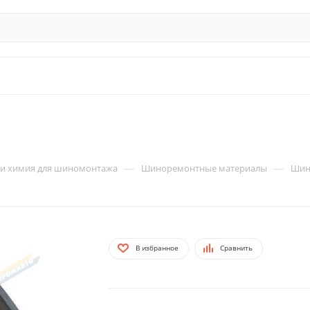
—
—
 и химия для шиномонтажа
Шиноремонтные материалы
Шин
В избранное
Сравнить