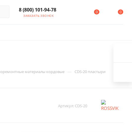
8 (800) 101-94-78
0
0
ЗАКАЗАТЬ ЗВОНОК
—
оремонтные материалы кордовые
CDS-20 пластыри
Артикул:
CDS-20