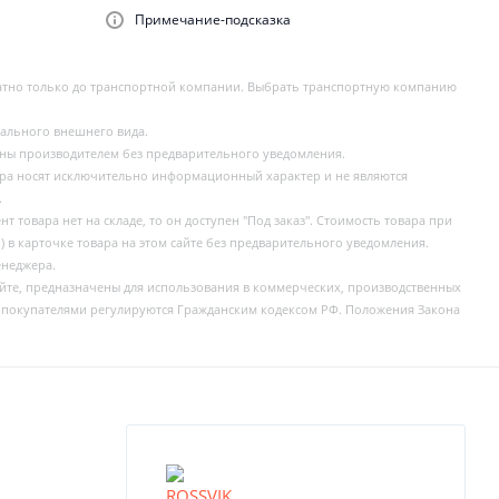
Примечание-подсказка
латно только до транспортной компании. Выбрать транспортную компанию
еального внешнего вида.
ены производителем без предварительного уведомления.
ара носят исключительно информационный характер и не являются
.
 товара нет на складе, то он доступен "Под заказ". Стоимость товара при
) в карточке товара на этом сайте без предварительного уведомления.
енеджера.
айте, предназначены для использования в коммерческих, производственных
 покупателями регулируются Гражданским кодексом РФ. Положения Закона