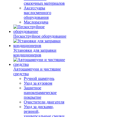
смазочных материалов
Аксессуары
маслосменного
оборудования
Маслораздача
Пескоструйное оборудование
Установки для заправки
кондиционеров
Автошампуни и чистящие
средства
Ручной шампунь
Уход за кузовом
Защитное
нанокерамическое
покрытие
Очистители двигателя
Уход за дисками,
резиной,
универсальные смазки