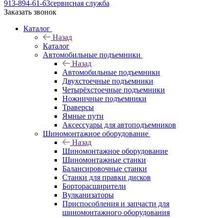
913-894-61-63
сервисная служба
Заказать звонок
Каталог
Назад
Каталог
Автомобильные подъемники
Назад
Автомобильные подъемники
Двухстоечные подъемники
Четырёхстоечные подъемники
Ножничные подъемники
Траверсы
Ямные пути
Аксессуары для автоподъемников
Шиномонтажное оборудование
Назад
Шиномонтажное оборудование
Шиномонтажные станки
Балансировочные станки
Станки для правки дисков
Борторасширители
Вулканизаторы
Приспособления и запчасти для
шиномонтажного оборудования