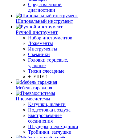
Средства малой
диагностики
Шиповальный инструмент
Ручной инструмент
Набор инструментов
Ложементы
Инструменты
Съёмники
Головки торцевые,
ударные
Тиски слесарные
+ ЕЩЕ 1
Мебель гаражная
Пневмосистемы
Катушки, шланги
Подготовка воздуха
Быстросъемные
соединения
Штуцеры, переходники
Тройники, заглушки