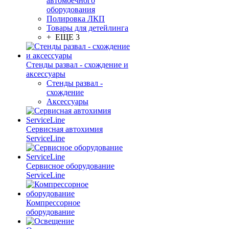
автомоечного
оборудования
Полировка ЛКП
Товары для детейлинга
+ ЕЩЕ 3
Стенды развал - схождение и
аксессуары
Стенды развал -
схождение
Аксессуары
Сервисная автохимия
ServiceLine
Сервисное оборудование
ServiceLine
Компрессорное
оборудование