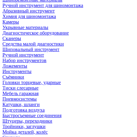
Ручной инструмент для шиномонтажа
Абразивный инструмент
Химия для шиномонтажа
Камеры
Укрывные материалы
Диагностическое оборудование
Сканеры
Средства малой диагностики
Шиповальный инструмент
Ручной инструмент
Набор инструментов
Ложементы
Инструменты
Съёмники
Головки торцевые, ударные
Тиски слесарные
Мебель гаражная
Пневмосистемы
Катушки, шланги
Подготовка воздуха
Быстросъемные соединения
Штуцеры, переходники
Тройники, заглушки
Мойка деталей, колёс