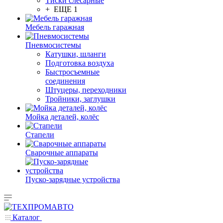
Тиски слесарные
+ ЕЩЕ 1
Мебель гаражная
Пневмосистемы
Катушки, шланги
Подготовка воздуха
Быстросъемные
соединения
Штуцеры, переходники
Тройники, заглушки
Мойка деталей, колёс
Стапели
Сварочные аппараты
Пуско-зарядные устройства
Каталог