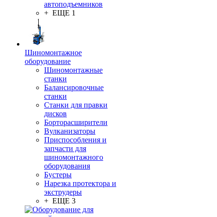
автоподъемников
+ ЕЩЕ 1
Шиномонтажное
оборудование
Шиномонтажные
станки
Балансировочные
станки
Станки для правки
дисков
Борторасширители
Вулканизаторы
Приспособления и
запчасти для
шиномонтажного
оборудования
Бустеры
Нарезка протектора и
экструдеры
+ ЕЩЕ 3