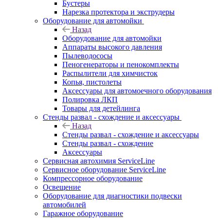
Бустеры
Нарезка протектора и экструдеры
Оборудование для автомойки
Назад
Оборудование для автомойки
Аппараты высокого давления
Пылеводососы
Пеногенераторы и пенокомплекты
Распылители для химчисток
Копья, пистолеты
Аксессуары для автомоечного оборудования
Полировка ЛКП
Товары для детейлинга
Стенды развал - схождение и аксессуары
Назад
Стенды развал - схождение и аксессуары
Стенды развал - схождение
Аксессуары
Сервисная автохимия ServiceLine
Сервисное оборудование ServiceLine
Компрессорное оборудование
Освещение
Оборудование для диагностики подвески
автомобилей
Гаражное оборудование