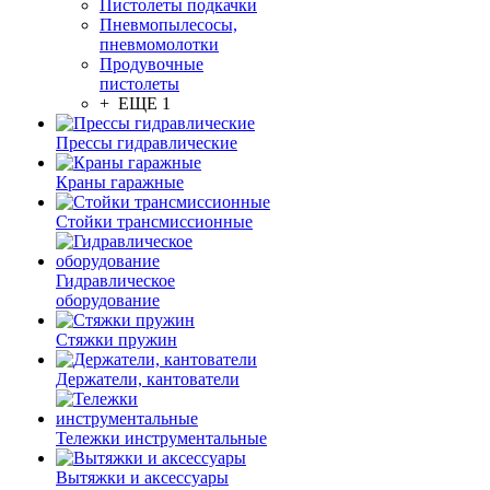
Пистолеты подкачки
Пневмопылесосы,
пневмомолотки
Продувочные
пистолеты
+ ЕЩЕ 1
Прессы гидравлические
Краны гаражные
Стойки трансмиссионные
Гидравлическое
оборудование
Стяжки пружин
Держатели, кантователи
Тележки инструментальные
Вытяжки и аксессуары