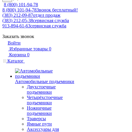
8 (800) 101-94-78
8 (800) 101-94-78
Звонок бесплатный!
(383) 212-09-87
отдел продаж
(383) 212-05-38
сервисная служба
913-894-61-63
сервисная служба
Заказать звонок
Войти
Избранные товары
0
Корзина
0
Каталог
Автомобильные подъемники
Двухстоечные
подъемники
Четырёхстоечные
подъемники
Ножничные
подъемники
Траверсы
Ямные пути
Аксессуары для