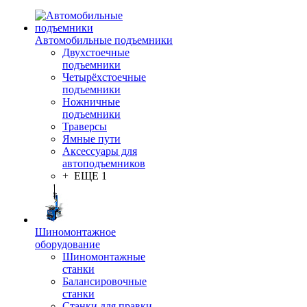
Автомобильные подъемники
Двухстоечные
подъемники
Четырёхстоечные
подъемники
Ножничные
подъемники
Траверсы
Ямные пути
Аксессуары для
автоподъемников
+ ЕЩЕ 1
Шиномонтажное
оборудование
Шиномонтажные
станки
Балансировочные
станки
Станки для правки