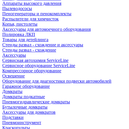
Аппараты высокого давления
Пылеводососы
Пеногенераторы и пенокомплекты
Распылители для химчисток
Копья, пистолеты
Аксессуары для автомоечного оборудования
Полировка ЛКП
Товары для детейлинга
Стенды развал - схождение и аксессуары
Стенды развал - схождение
Аксессуары
Сервисная автохимия ServiceLine
Сервисное оборудование ServiceLine
Компрессорное оборудование
Освещение
Оборудование для диагностики подвески автомобилей
Гаражное оборудование
Домкраты
Домкраты подкатные
Пневмогидравлические домкраты
Бутылочные домкраты
Аксессуары для домкратов
Подставки
Пневмоинструмент
Краскопульты