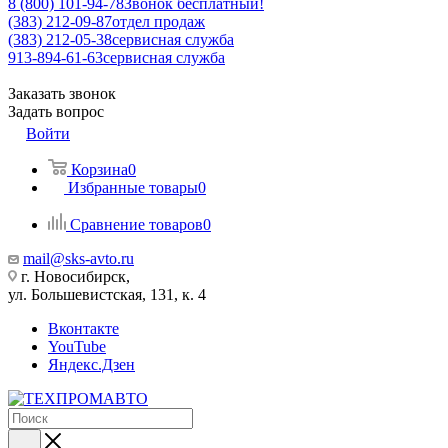
8 (800) 101-94-78
Звонок бесплатный!
(383) 212-09-87
отдел продаж
(383) 212-05-38
сервисная служба
913-894-61-63
сервисная служба
Заказать звонок
Задать вопрос
Войти
Корзина
0
Избранные товары
0
Сравнение товаров
0
mail@sks-avto.ru
г. Новосибирск,
ул. Большевистская, 131, к. 4
Вконтакте
YouTube
Яндекс.Дзен