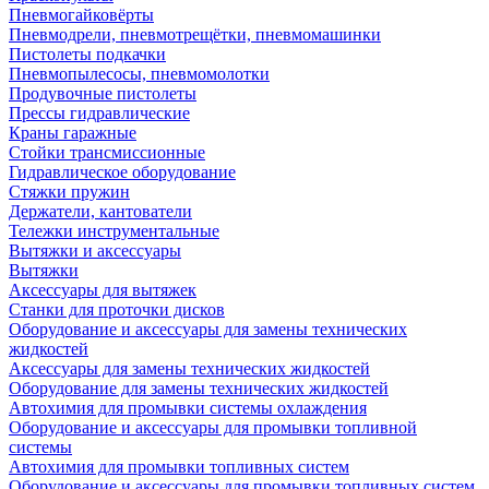
Пневмогайковёрты
Пневмодрели, пневмотрещётки, пневмомашинки
Пистолеты подкачки
Пневмопылесосы, пневмомолотки
Продувочные пистолеты
Прессы гидравлические
Краны гаражные
Стойки трансмиссионные
Гидравлическое оборудование
Стяжки пружин
Держатели, кантователи
Тележки инструментальные
Вытяжки и аксессуары
Вытяжки
Аксессуары для вытяжек
Станки для проточки дисков
Оборудование и аксессуары для замены технических
жидкостей
Аксессуары для замены технических жидкостей
Оборудование для замены технических жидкостей
Автохимия для промывки системы охлаждения
Оборудование и аксессуары для промывки топливной
системы
Автохимия для промывки топливных систем
Оборудование и аксессуары для промывки топливных систем