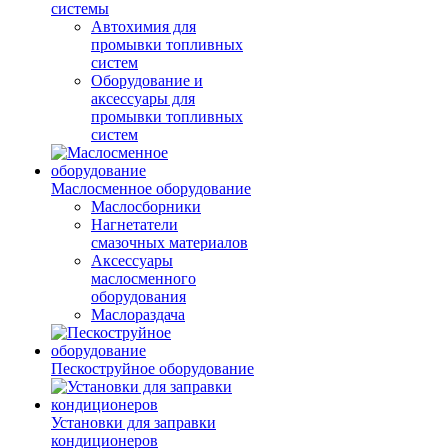
системы
Автохимия для
промывки топливных
систем
Оборудование и
аксессуары для
промывки топливных
систем
Маслосменное оборудование
Маслосборники
Нагнетатели
смазочных материалов
Аксессуары
маслосменного
оборудования
Маслораздача
Пескоструйное оборудование
Установки для заправки
кондиционеров