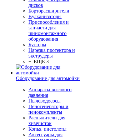
дисков
Борторасширители
Вулканизаторы
Приспособления и
запчасти для
шиномонтажного
оборудования
Бустеры
Нарезка протектора и
экструдеры
+ ЕЩЕ 3
Оборудование для автомойки
Аппараты высокого
давления
Пылеводососы
Пеногенераторы и
пенокомплекты
Распылители для
химчисток
Копья, пистолеты
Аксессуары для