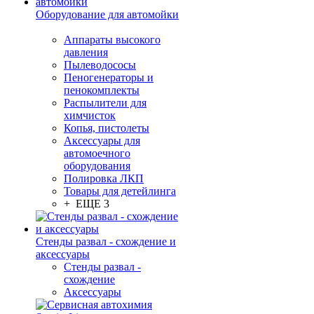
Оборудование для автомойки
Аппараты высокого
давления
Пылеводососы
Пеногенераторы и
пенокомплекты
Распылители для
химчисток
Копья, пистолеты
Аксессуары для
автомоечного
оборудования
Полировка ЛКП
Товары для детейлинга
+ ЕЩЕ 3
Стенды развал - схождение и
аксессуары
Стенды развал -
схождение
Аксессуары