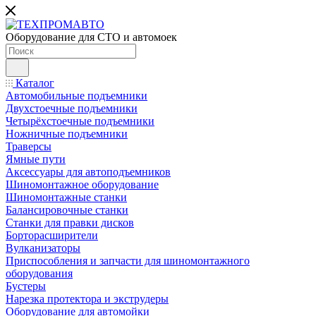
Оборудование для СТО и автомоек
Каталог
Автомобильные подъемники
Двухстоечные подъемники
Четырёхстоечные подъемники
Ножничные подъемники
Траверсы
Ямные пути
Аксессуары для автоподъемников
Шиномонтажное оборудование
Шиномонтажные станки
Балансировочные станки
Станки для правки дисков
Борторасширители
Вулканизаторы
Приспособления и запчасти для шиномонтажного
оборудования
Бустеры
Нарезка протектора и экструдеры
Оборудование для автомойки