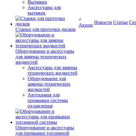
Вытяжки
Аксессуары для
вытяжек
Новости
Статьи
Се
Акции
Станки для проточки дисков
Оборудование и аксессуары
для замены технических
жидкостей
Аксессуары для замены
технических жидкостей
Оборудование для
замены технических
жидкостей
Автохимия для
промывки системы
охлаждения
Оборудование и аксессуары
для промывки топливной