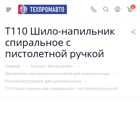
0
T110 Шило-напильник
спиральное с
пистолетной ручкой
—
—
Главная
Каталог Техпромавто
—
Материалы, инструменты и химия для шиномонтажа
—
Ручной инструмент для шиномонтажа
T110 Шило-напильник спиральное с пистолетной ручкой