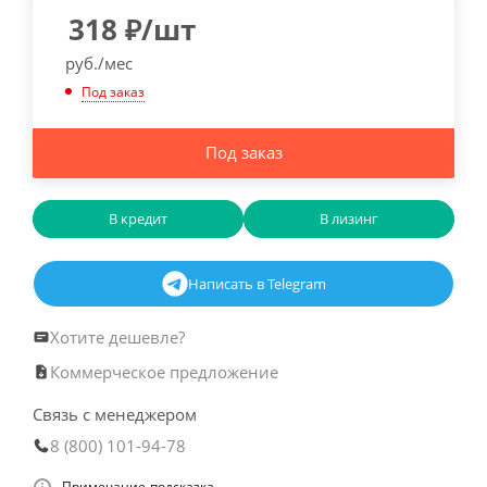
318
₽
/шт
руб./мес
Под заказ
Под заказ
В кредит
В лизинг
Написать в Telegram
Хотите дешевле?
Коммерческое предложение
Связь с менеджером
8 (800) 101-94-78
Примечание-подсказка