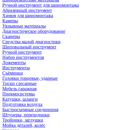
Ручной инструмент для шиномонтажа
Абразивный инструмент
Химия для шиномонтажа
Камеры
Укрывные материалы
Диагностическое оборудование
Сканеры
Средства малой диагностики
Шиповальный инструмент
Ручной инструмент
Набор инструментов
Ложементы
Инструменты
Съёмники
Головки торцевые, ударные
Тиски слесарные
Мебель гаражная
Пневмосистемы
Катушки, шланги
Подготовка воздуха
Быстросъемные соединения
Штуцеры, переходники
Тройники, заглушки
Мойка деталей, колёс