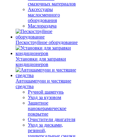
смазочных материалов
Аксессуары
маслосменного
оборудования
Маслораздача
Пескоструйное оборудование
Установки для заправки
кондиционеров
Автошампуни и чистящие
средства
Ручной шампунь
Уход за кузовом
Защитное
нанокерамическое
покрытие
Очистители двигателя
Уход за дисками,
резиной,
универсальные смазки