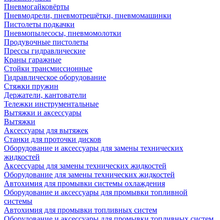
Пневмогайковёрты
Пневмодрели, пневмотрещётки, пневмомашинки
Пистолеты подкачки
Пневмопылесосы, пневмомолотки
Продувочные пистолеты
Прессы гидравлические
Краны гаражные
Стойки трансмиссионные
Гидравлическое оборудование
Стяжки пружин
Держатели, кантователи
Тележки инструментальные
Вытяжки и аксессуары
Вытяжки
Аксессуары для вытяжек
Станки для проточки дисков
Оборудование и аксессуары для замены технических
жидкостей
Аксессуары для замены технических жидкостей
Оборудование для замены технических жидкостей
Автохимия для промывки системы охлаждения
Оборудование и аксессуары для промывки топливной
системы
Автохимия для промывки топливных систем
Оборудование и аксессуары для промывки топливных систем