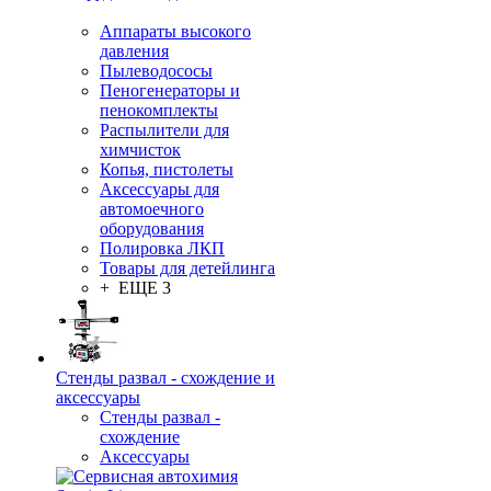
Аппараты высокого
давления
Пылеводососы
Пеногенераторы и
пенокомплекты
Распылители для
химчисток
Копья, пистолеты
Аксессуары для
автомоечного
оборудования
Полировка ЛКП
Товары для детейлинга
+ ЕЩЕ 3
Стенды развал - схождение и
аксессуары
Стенды развал -
схождение
Аксессуары