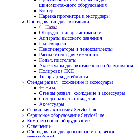
шиномонтажного оборудования
Бустеры
Нарезка протектора и экструдеры
Оборудование для автомойки
Назад
Оборудование для автомойки
Аппараты высокого давления
Пылеводососы
Пеногенераторы и пенокомплекты
Распылители для химчисток
Копья, пистолеты
Аксессуары для автомоечного оборудования
Полировка ЛКП
Товары для детейлинга
Стенды развал - схождение и аксессуары
Назад
Стенды развал - схождение и аксессуары
Стенды развал - схождение
Аксессуары
Сервисная автохимия ServiceLine
Сервисное оборудование ServiceLine
Компрессорное оборудование
Освещение
Оборудование для диагностики подвески