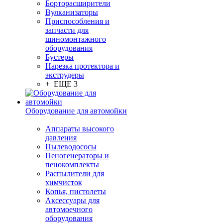
Борторасширители
Вулканизаторы
Приспособления и
запчасти для
шиномонтажного
оборудования
Бустеры
Нарезка протектора и
экструдеры
+ ЕЩЕ 3
Оборудование для автомойки
Аппараты высокого
давления
Пылеводососы
Пеногенераторы и
пенокомплекты
Распылители для
химчисток
Копья, пистолеты
Аксессуары для
автомоечного
оборудования