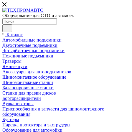
Оборудование для СТО и автомоек
Каталог
Автомобильные подъемники
Двухстоечные подъемники
Четырёхстоечные подъемники
Ножничные подъемники
Траверсы
Ямные пути
Аксессуары для автоподъемников
Шиномонтажное оборудование
Шиномонтажные станки
Балансировочные станки
Станки для правки дисков
Борторасширители
Вулканизаторы
Приспособления и запчасти для шиномонтажного
оборудования
Бустеры
Нарезка протектора и экструдеры
Оборудование для автомойки