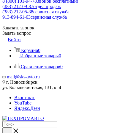
8 (800) 101-94-78
Звонок бесплатный!
(383) 212-09-87
отдел продаж
(383) 212-05-38
сервисная служба
913-894-61-63
сервисная служба
Заказать звонок
Задать вопрос
Войти
Корзина
0
Избранные товары
0
Сравнение товаров
0
mail@sks-avto.ru
г. Новосибирск,
ул. Большевистская, 131, к. 4
Вконтакте
YouTube
Яндекс.Дзен