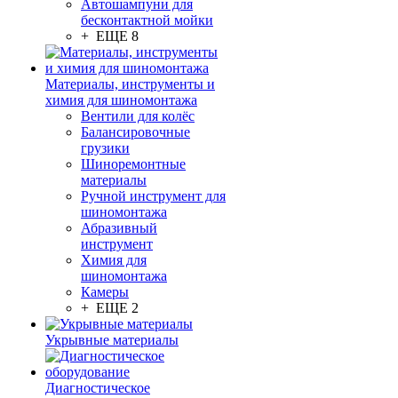
Автошампуни для
бесконтактной мойки
+ ЕЩЕ 8
Материалы, инструменты и
химия для шиномонтажа
Вентили для колёс
Балансировочные
грузики
Шиноремонтные
материалы
Ручной инструмент для
шиномонтажа
Абразивный
инструмент
Химия для
шиномонтажа
Камеры
+ ЕЩЕ 2
Укрывные материалы
Диагностическое