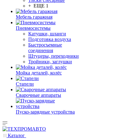
Тиски слесарные
+ ЕЩЕ 1
Мебель гаражная
Пневмосистемы
Катушки, шланги
Подготовка воздуха
Быстросъемные
соединения
Штуцеры, переходники
Тройники, заглушки
Мойка деталей, колёс
Стапели
Сварочные аппараты
Пуско-зарядные устройства
Каталог