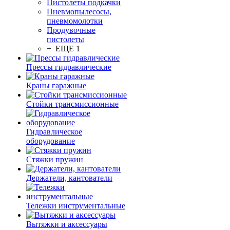
Пистолеты подкачки
Пневмопылесосы,
пневмомолотки
Продувочные
пистолеты
+ ЕЩЕ 1
Прессы гидравлические
Краны гаражные
Стойки трансмиссионные
Гидравлическое
оборудование
Стяжки пружин
Держатели, кантователи
Тележки инструментальные
Вытяжки и аксессуары