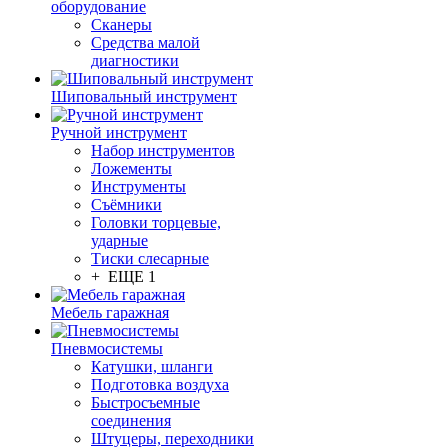
оборудование
Сканеры
Средства малой
диагностики
Шиповальный инструмент
Ручной инструмент
Набор инструментов
Ложементы
Инструменты
Съёмники
Головки торцевые,
ударные
Тиски слесарные
+ ЕЩЕ 1
Мебель гаражная
Пневмосистемы
Катушки, шланги
Подготовка воздуха
Быстросъемные
соединения
Штуцеры, переходники