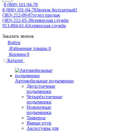
8 (800) 101-94-78
8 (800) 101-94-78
Звонок бесплатный!
(383) 212-09-87
отдел продаж
(383) 212-05-38
сервисная служба
913-894-61-63
сервисная служба
Заказать звонок
Войти
Избранные товары
0
Корзина
0
Каталог
Автомобильные подъемники
Двухстоечные
подъемники
Четырёхстоечные
подъемники
Ножничные
подъемники
Траверсы
Ямные пути
Аксессуары для