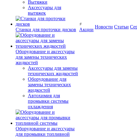
Вытяжки
Аксессуары для
вытяжек
Новости
Статьи
Се
Станки для проточки дисков
Акции
Оборудование и аксессуары
для замены технических
жидкостей
Аксессуары для замены
технических жидкостей
Оборудование для
замены технических
жидкостей
Автохимия для
промывки системы
охлаждения
Оборудование и аксессуары
для промывки топливной