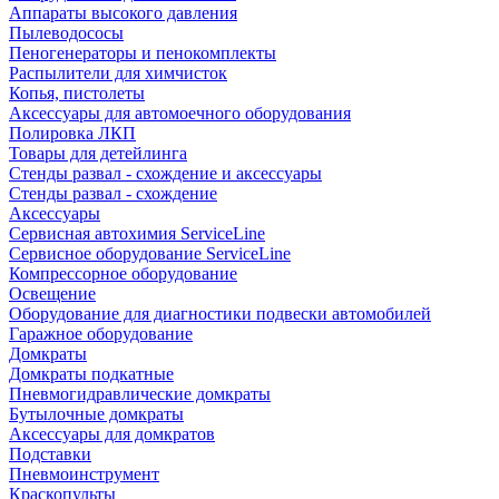
Аппараты высокого давления
Пылеводососы
Пеногенераторы и пенокомплекты
Распылители для химчисток
Копья, пистолеты
Аксессуары для автомоечного оборудования
Полировка ЛКП
Товары для детейлинга
Стенды развал - схождение и аксессуары
Стенды развал - схождение
Аксессуары
Сервисная автохимия ServiceLine
Сервисное оборудование ServiceLine
Компрессорное оборудование
Освещение
Оборудование для диагностики подвески автомобилей
Гаражное оборудование
Домкраты
Домкраты подкатные
Пневмогидравлические домкраты
Бутылочные домкраты
Аксессуары для домкратов
Подставки
Пневмоинструмент
Краскопульты