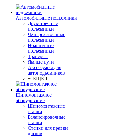
Автомобильные подъемники
Двухстоечные
подъемники
Четырёхстоечные
подъемники
Ножничные
подъемники
Траверсы
Ямные пути
Аксессуары для
автоподъемников
+ ЕЩЕ 1
Шиномонтажное
оборудование
Шиномонтажные
станки
Балансировочные
станки
Станки для правки
дисков