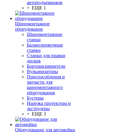
автоподъемников
+ ЕЩЕ 1
Шиномонтажное
оборудование
Шиномонтажные
станки
Балансировочные
станки
Станки для правки
дисков
Борторасширители
Вулканизаторы
Приспособления и
запчасти для
шиномонтажного
оборудования
Бустеры
Нарезка протектора и
экструдеры
+ ЕЩЕ 3
Оборудование для автомойки